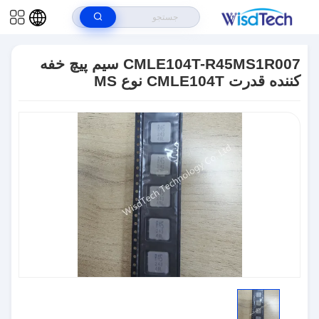
خونه
>
محصولات
>
مدارهای مجتمع ICS
>
CMLE104T-R45MS1R007 سیم پیچ
خفه کننده قدرت CMLE104T نوع MS
CMLE104T-R45MS1R007 سیم پیچ خفه
کننده قدرت CMLE104T نوع MS