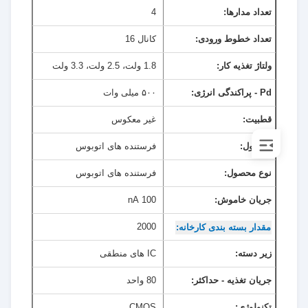
تعداد مدارها:
4
تعداد خطوط ورودی:
کانال 16
ولتاژ تغذیه کار:
1.8 ولت، 2.5 ولت، 3.3 ولت
Pd - پراکندگی انرژی:
۵۰۰ میلی وات
قطبيت:
غیر معکوس
محصول:
فرستنده های اتوبوس
نوع محصول:
فرستنده های اتوبوس
جریان خاموش:
100 nA
2000
مقدار بسته بندی کارخانه:
زیر دسته:
IC های منطقی
جریان تغذیه - حداکثر:
80 واحد
تکنولوژی:
CMOS