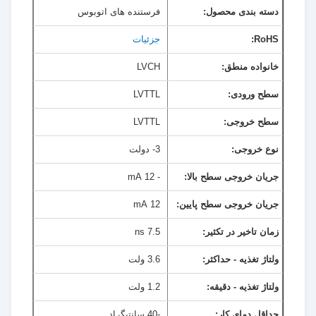
دسته بندی محصول:
فرستنده های اتوبوس
RoHS:
جزئیات
خانواده منطق:
LVCH
سطح ورودی:
LVTTL
سطح خروجی:
LVTTL
نوع خروجی:
3- دولت
جریان خروجی سطح بالا:
- 12 mA
جریان خروجی سطح پایین:
12 mA
زمان تاخیر در تکثیر:
7.5 ns
ولتاژ تغذیه - حداکثر:
3.6 ولت
ولتاژ تغذیه - دقیقه:
1.2 ولت
حداقل دمای کار:
-40 سانتيگراد