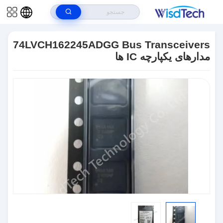
خونه
>
محصولات
>
مدارهای مجتمع ICS
74LVCH162245ADGG Bus
>
Transceivers مدارهای یکپارچه IC ها
74LVCH162245ADGG Bus Transceivers
مدارهای یکپارچه IC ها